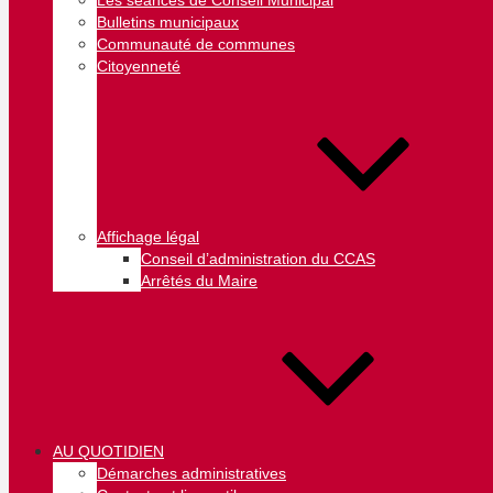
Les séances de Conseil Municipal
Bulletins municipaux
Communauté de communes
Citoyenneté
Affichage légal
Conseil d’administration du CCAS
Arrêtés du Maire
AU QUOTIDIEN
Démarches administratives