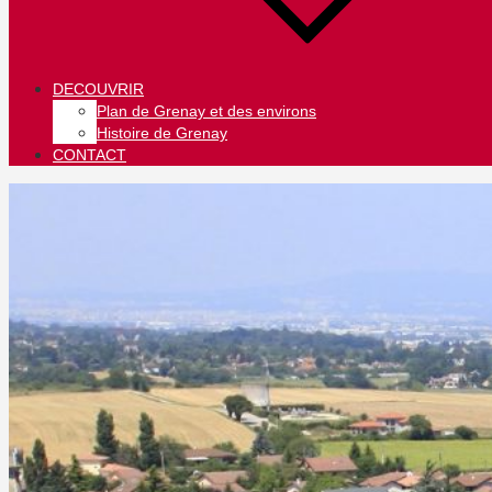
DECOUVRIR
Plan de Grenay et des environs
Histoire de Grenay
CONTACT