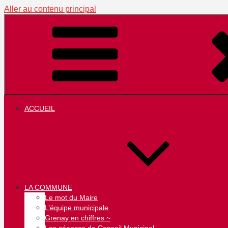
Aller au contenu principal
ACCUEIL
LA COMMUNE
Le mot du Maire
L’équipe municipale
Grenay en chiffres ~