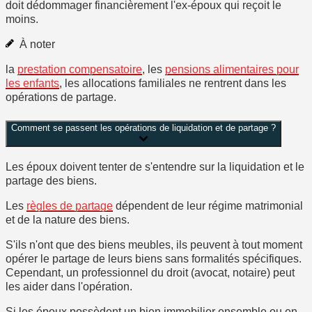
doit dédommager financièrement l'ex-époux qui reçoit le
moins.
À noter
la
prestation compensatoire
, les
pensions alimentaires pour
les enfants
, les allocations familiales ne rentrent dans les
opérations de partage.
Comment se passent les opérations de liquidation et de partage ?
Les époux doivent tenter de s'entendre sur la liquidation et le
partage des biens.
Les
règles de partage
dépendent de leur régime matrimonial
et de la nature des biens.
S'ils n'ont que des biens meubles, ils peuvent à tout moment
opérer le partage de leurs biens sans formalités spécifiques.
Cependant, un professionnel du droit (avocat, notaire) peut
les aider dans l'opération.
Si les époux possèdent un bien immobilier ensemble ou en