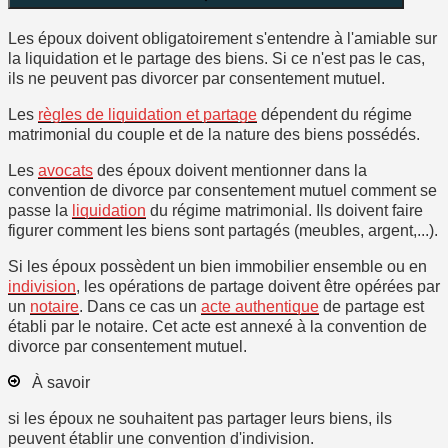
Les époux doivent
obligatoirement
s'entendre à l'amiable sur
la liquidation et le partage des biens. Si ce n'est pas le cas,
ils ne peuvent pas divorcer par consentement mutuel.
Les
règles de liquidation et partage
dépendent du régime
matrimonial du couple et de la nature des biens possédés.
Les
avocats
des époux doivent mentionner dans la
convention de divorce par consentement mutuel comment se
passe la
liquidation
du régime matrimonial. Ils doivent faire
figurer comment les biens sont partagés (meubles, argent,...).
Si les époux possèdent un bien immobilier ensemble ou en
indivision
, les opérations de partage doivent être opérées par
un
notaire
. Dans ce cas un
acte authentique
de partage est
établi par le notaire. Cet acte est annexé à la convention de
divorce par consentement mutuel.
À savoir
si les époux ne souhaitent pas partager leurs biens, ils
peuvent établir une convention d'indivision.