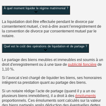
À quel moment liquider le régime matrimonial ?
La liquidation doit être effectuée pendant le divorce par
consentement mutuel, c'est-à-dire avant l'enregistrement de
la convention de divorce par consentement mutuel par le
notaire.
Quel est le coût des opérations de liquidation et de partage ?
Le partage des biens meubles et immeubles est soumis à un
droit d'enregistrement ou à une taxe de
publicité foncière
de
1,10 %
.
Si l'avocat s'est chargé de liquider les biens, ses honoraires
intègrent sa prestation quant au partage des biens.
Si un notaire rédige l'acte de partage (quand il y a un ou
plusieurs biens immobiliers), il a droit à des
émoluments
proportionnels. Ces émoluments sont calculés sur la valeur
des biens partagés après déduction des éventuelles dettes.