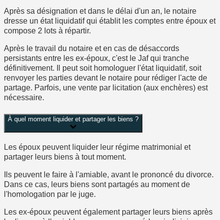
Après sa désignation et dans le délai d'un an, le notaire
dresse un
état liquidatif
qui établit les comptes entre époux et
compose 2 lots à répartir.
Après le travail du notaire et en cas de désaccords
persistants entre les ex-époux, c'est le Jaf qui tranche
définitivement. Il peut soit homologuer l'état liquidatif, soit
renvoyer les parties devant le notaire pour rédiger l'acte de
partage. Parfois, une vente par
licitation
(aux enchères) est
nécessaire.
À quel moment liquider et partager les biens ?
Les époux peuvent liquider leur régime matrimonial et
partager leurs biens
à tout moment
.
Ils peuvent le faire à l'amiable,
avant le prononcé du divorce
.
Dans ce cas, leurs biens sont partagés au moment de
l'homologation par le juge.
Les ex-époux peuvent également partager leurs biens
après