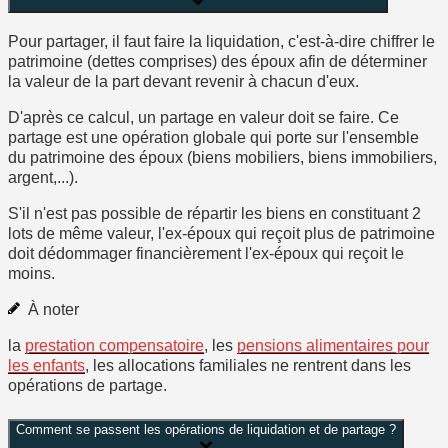
Pour partager, il faut faire la
liquidation
, c'est-à-dire
chiffrer le
patrimoine
(dettes comprises) des époux afin de déterminer
la valeur
de la part devant revenir à chacun d'eux.
D'après ce calcul, un
partage en valeur
doit se faire. Ce
partage est une opération globale qui porte sur l'ensemble
du patrimoine des époux (biens mobiliers, biens immobiliers,
argent,...).
S'il n'est pas possible de répartir les biens en constituant 2
lots de même valeur, l'ex-époux qui reçoit plus de patrimoine
doit dédommager financièrement l'ex-époux qui reçoit le
moins.
À noter
la
prestation compensatoire
, les
pensions alimentaires pour
les enfants
, les allocations familiales ne rentrent dans les
opérations de partage.
Comment se passent les opérations de liquidation et de partage ?