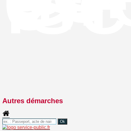
Isè
Autres démarches