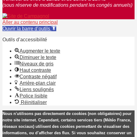
(sous réserve de modifications pendant les congés annuels)
Aller au contenu principal
Ouvrir la barre d’outils
Outils d’accessibilité
Augmenter le texte
Diminuer le texte
Niveaux de gris
Haut contraste
Contraste négatif
Arrière-plan clair
Liens soulignés
Police lisible
Réinitialiser
Nous n'utilisons pas directement de cookies (non obligatoires) pour
notre site internet. Cependant, certains services tiers (Météo France,
réseaux sociaux) utilisent des cookies permettant de visualiser des
informations, ou d’afficher des flux. Si vous souhaitez conserver un