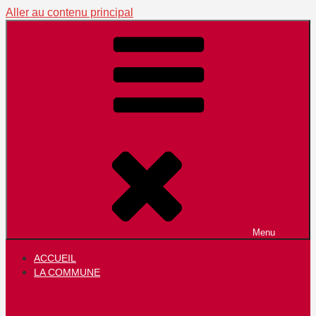
Aller au contenu principal
Menu
ACCUEIL
LA COMMUNE