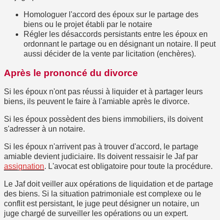
Homologuer l'accord des époux sur le partage des
biens ou le projet établi par le notaire
Régler les désaccords persistants entre les époux en
ordonnant le partage ou en désignant un notaire. Il peut
aussi décider de la vente par
licitation
(enchères).
Après le prononcé du divorce
Si les époux n'ont pas réussi à liquider et à partager leurs
biens, ils peuvent le faire à l'amiable
après le divorce
.
Si les époux possèdent des biens immobiliers, ils doivent
s'adresser à un notaire.
Si les époux n'arrivent pas à trouver d'accord, le partage
amiable devient
judiciaire
. Ils doivent ressaisir le Jaf par
assignation
. L'avocat est obligatoire pour toute la procédure.
Le Jaf doit veiller aux opérations de liquidation et de partage
des biens. Si la situation patrimoniale est complexe ou le
conflit est persistant, le juge peut désigner un notaire, un
juge chargé de surveiller les opérations ou un expert.