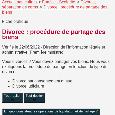
Accueil particuliers
>
Famille - Scolarité
>
Divorce,
séparation de corps
>
Divorce : procédure de partage des
biens
Fiche pratique
Divorce : procédure de partage des
biens
Vérifié le 22/06/2022 - Direction de l'information légale et
administrative (Première ministre)
Vous divorcez ? Vous devez partager vos biens. Nous vous
expliquons la procédure de partage en fonction du type de
divorce.
Divorce par consentement mutuel
Divorce judiciaire
Tout replier
Tout déplier
En quoi consistent les opérations de liquidation et de partage ?