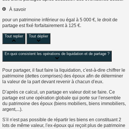
À savoir
pour un patrimoine inférieur ou égal à
5 000 €
, le droit de
partage est fixé forfaitairement à
125 €
.
Tout replier
Tout déplier
En quoi consistent les opérations de liquidation et de partage ?
Pour partager, il faut faire la
liquidation
, c'est-à-dire
chiffrer le
patrimoine
(dettes comprises) des époux afin de déterminer
la valeur
de la part devant revenir à chacun d'eux.
D'après ce calcul, un
partage en valeur
doit se faire. Ce
partage est une opération globale qui porte sur l'ensemble
du patrimoine des époux (biens mobiliers, biens immobiliers,
argent,...).
S'il n'est pas possible de répartir les biens en constituant 2
lots de même valeur, l'ex-époux qui reçoit plus de patrimoine